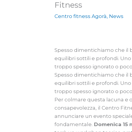
Fitness
Centro fitness Agorà
,
News
Spesso dimentichiamo che il 
equilibri sottili e profondi. Uno
troppo spesso ignorato o poco
Spesso dimentichiamo che il 
equilibri sottili e profondi. Uno
troppo spesso ignorato o poco
Per colmare questa lacuna e of
consapevolezza, il Centro Fitne
annunciare un evento special
fondamentale.
Domenica 15 ma