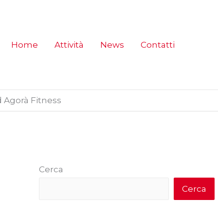
Home
Attività
News
Contatti
d Agorà Fitness
Cerca
Cerca