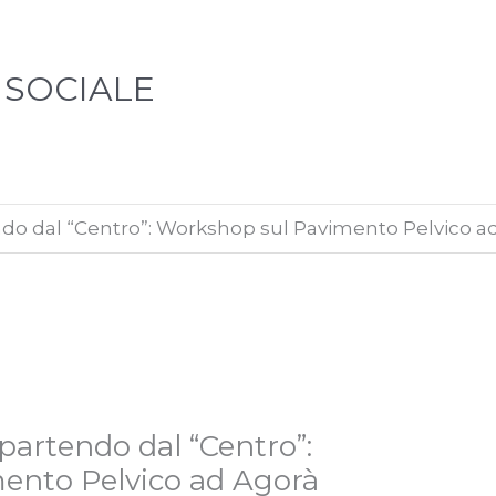
 SOCIALE
ndo dal “Centro”: Workshop sul Pavimento Pelvico a
 partendo dal “Centro”:
ento Pelvico ad Agorà