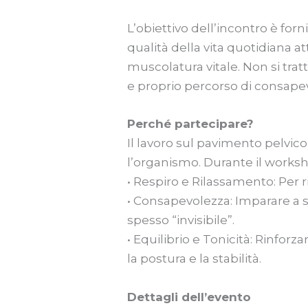
L’obiettivo dell’incontro è for
qualità della vita quotidiana a
muscolatura vitale. Non si tratt
e proprio percorso di consape
Perché partecipare?
Il lavoro sul pavimento pelvico 
l’organismo. Durante il works
• Respiro e Rilassamento: Per r
• Consapevolezza: Imparare a 
spesso “invisibile”.
• Equilibrio e Tonicità: Rinfor
la postura e la stabilità.
Dettagli dell’evento