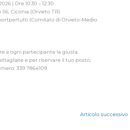
26 | Ore 10:30 – 12:30
i 56, Ciconia (Orvieto TR)
Sportpertutti (Comitato di Orvieto-Medio
ire a ogni partecipante la giusta
ttagliate e per riservare il tuo posto,
numero: 339 7864109
Articolo successivo