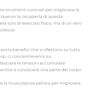
nire strumenti concreti per migliorare la
ttraverso la riscoperta di questa
erà solo di esercizio fisico, ma di un vero
volezza.
porta benefici che si riflettono su tutto
hop, ci concentreremo su:
ilasciare le tensioni accumulate.
sentire e conoscere una parte del corpo
zare la muscolatura pelvica per migliorare