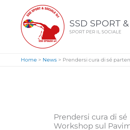
Vai
al
contenuto
SSD SPORT &
SPORT PER IL SOCIALE
Home
News
Prendersi cura di sé parte
Prendersi cura di sé
Workshop sul Pavim