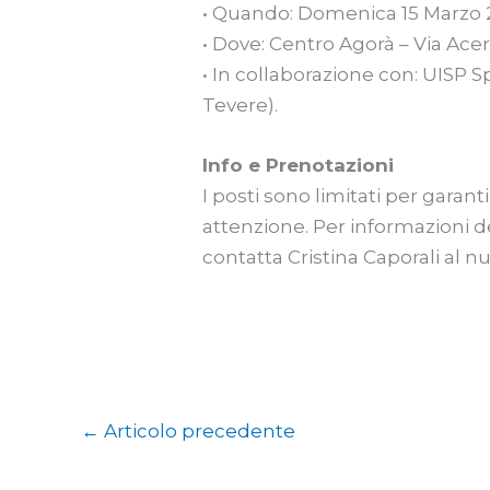
• Quando: Domenica 15 Marzo 20
• Dove: Centro Agorà – Via Acer
• In collaborazione con: UISP 
Tevere).
Info e Prenotazioni
I posti sono limitati per garant
attenzione. Per informazioni de
contatta Cristina Caporali al 
←
Articolo precedente