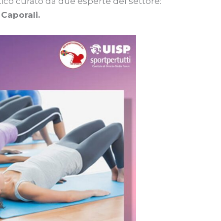
ico curato da due esperte del settore:
 Caporali.