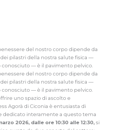
benessere del nostro corpo dipende da
 dei pilastri della nostra salute fisica —
 conosciuto — è il pavimento pelvico.
benessere del nostro corpo dipende da
 dei pilastri della nostra salute fisica —
 conosciuto — è il pavimento pelvico.
frire uno spazio di ascolto e
ss Agorà di Ciconia è entusiasta di
e dedicato interamente a questo tema
rzo 2026, dalle ore 10:30 alle 12:30,
si