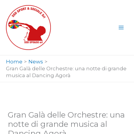
Vai
al
contenuto
Home
News
Gran Galà delle Orchestre: una notte di grande
musica al Dancing Agorà
Gran Galà delle Orchestre: una
notte di grande musica al
Dancing Agorà