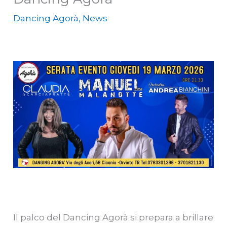
Dancing Agorà
,
News
Il palco del Dancing Agorà si prepara a brillare