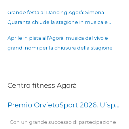
Grande festa al Dancing Agorà: Simona
Quaranta chiude la stagione in musica e
solidarietà
Aprile in pista all’Agorà: musica dal vivo e
grandi nomi per la chiusura della stagione
Centro fitness Agorà
Premio OrvietoSport 2026. Uisp
Scherma Orvieto Squadra
Con un grande successo di partecipazione
dell’anno