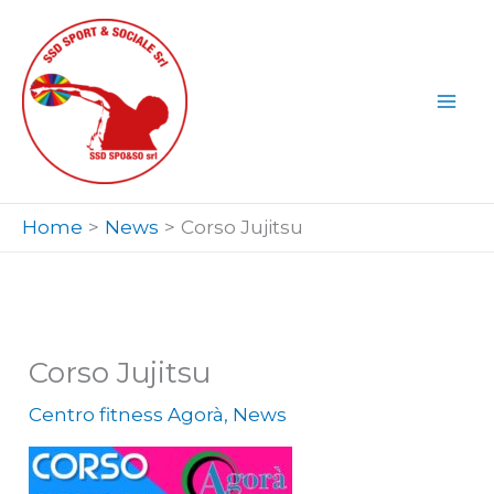
Vai
al
contenuto
Home
News
Corso Jujitsu
Corso Jujitsu
Centro fitness Agorà
,
News