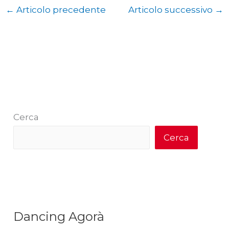
←
Articolo precedente
Articolo successivo
→
Cerca
Cerca
Dancing Agorà