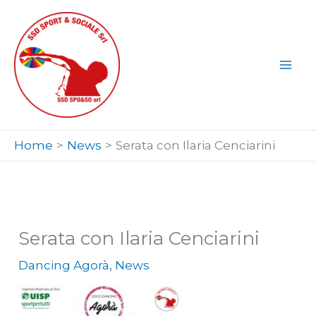
Vai
al
contenuto
Home
News
Serata con Ilaria Cenciarini
Serata con Ilaria Cenciarini
Dancing Agorà
,
News