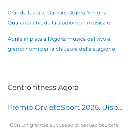
Grande festa al Dancing Agorà: Simona
Quaranta chiude la stagione in musica e
solidarietà
Aprile in pista all’Agorà: musica dal vivo e
grandi nomi per la chiusura della stagione
Centro fitness Agorà
Premio OrvietoSport 2026. Uisp
Scherma Orvieto Squadra
Con un grande successo di partecipazione
dell’anno