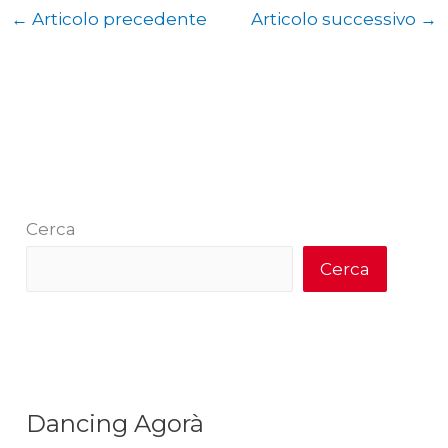
←
Articolo precedente
Articolo successivo
→
Cerca
Cerca
Dancing Agorà