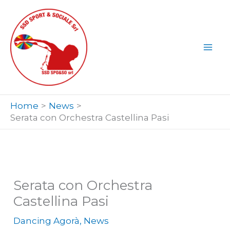
Vai
al
contenuto
Home
News
Serata con Orchestra Castellina Pasi
Serata con Orchestra
Castellina Pasi
Dancing Agorà
,
News