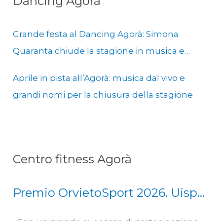
Dancing Agorà
Grande festa al Dancing Agorà: Simona
Quaranta chiude la stagione in musica e
solidarietà
Aprile in pista all’Agorà: musica dal vivo e
grandi nomi per la chiusura della stagione
Centro fitness Agorà
Premio OrvietoSport 2026. Uisp
Scherma Orvieto Squadra