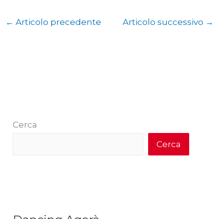
←
Articolo precedente
Articolo successivo
→
Cerca
Cerca