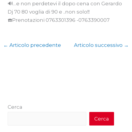
🔊…e non perdetevi il dopo cena con Gerardo
Dj 70 80 voglia di 90 e ..non solo‼
☎️Prenotazioni 0763301396 -0763390007
←
Articolo precedente
Articolo successivo
→
Cerca
Cerca