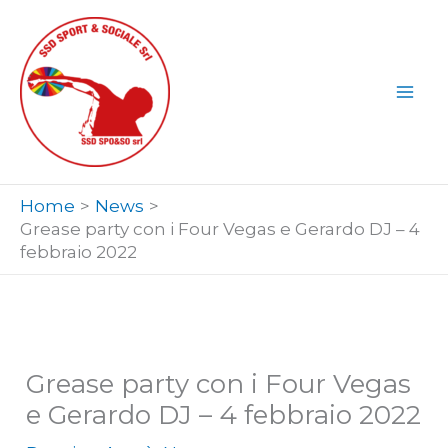
Vai
al
contenuto
Home
News
Grease party con i Four Vegas e Gerardo DJ – 4
febbraio 2022
Grease party con i Four Vegas
e Gerardo DJ – 4 febbraio 2022