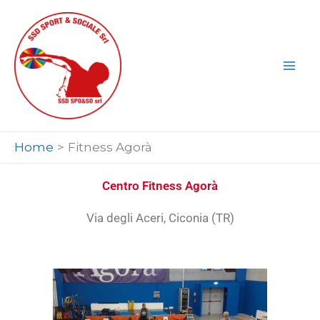
Vai
al
contenuto
Home
Fitness Agorà
Centro Fitness Agorà
Via degli Aceri, Ciconia (TR)